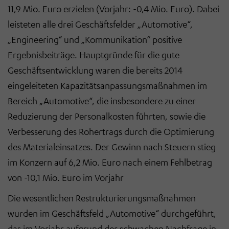
11,9 Mio. Euro erzielen (Vorjahr: -0,4 Mio. Euro). Dabei
leisteten alle drei Geschäftsfelder „Automotive“,
„Engineering“ und „Kommunikation“ positive
Ergebnisbeiträge. Hauptgründe für die gute
Geschäftsentwicklung waren die bereits 2014
eingeleiteten Kapazitätsanpassungsmaßnahmen im
Bereich „Automotive“, die insbesondere zu einer
Reduzierung der Personalkosten führten, sowie die
Verbesserung des Rohertrags durch die Optimierung
des Materialeinsatzes. Der Gewinn nach Steuern stieg
im Konzern auf 6,2 Mio. Euro nach einem Fehlbetrag
von -10,1 Mio. Euro im Vorjahr
Die wesentlichen Restrukturierungsmaßnahmen
wurden im Geschäftsfeld „Automotive“ durchgeführt,
das im Vorjahr aufgrund der schwachen Nachfrage in