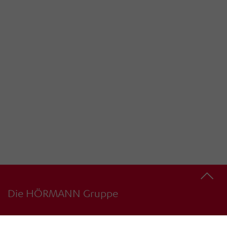
Die HÖRMANN Gruppe
4
34