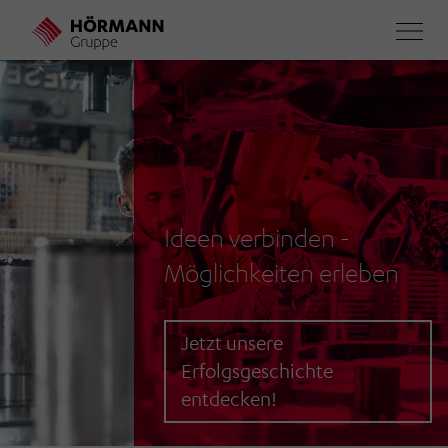
Direkt
zum
Inhalt
Ideen verbinden -
Möglichkeiten erleben
Jetzt unsere
Erfolgsgeschichte
entdecken!