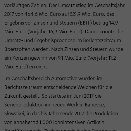
vorläufigen Zahlen. Der Umsatz stieg im Geschäftsjahr
2017 von 464,6 Mio. Euro auf 521,9 Mio. Euro, das
Ergebnis vor Zinsen und Steuern (EBIT) betrug 14,9
Mio. Euro (Vorjahr: 16,9 Mio. Euro). Damit konnte die
Umsatz- und Ergebnisprognose im Berichtszeitraum
übertroffen werden. Nach Zinsen und Steuern wurde
ein Konzerngewinn von 9,1 Mio. Euro (Vorjahr: 11,2
Mio. Euro) erreicht.
Im Geschäftsbereich Automotive wurden im
Berichtszeitraum entscheidende Weichen für die
Zukunft gestellt. So startete im Juni 2017 die
Serienproduktion im neuen Werk in Banovce,
Slowakei, in das bis Jahresende 2017 die Produktion
von annähernd 1.000 lohnintensiven Artikeln
überführt wurde. Zudem wurde in den Standorten