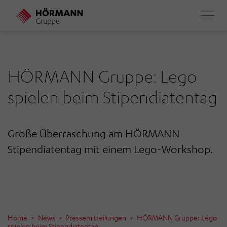
Direkt
zum
Inhalt
HÖRMANN Gruppe: Lego
spielen beim Stipendiatentag
Große Überraschung am HÖRMANN
Stipendiatentag mit einem Lego-Workshop.
Home
News
Pressemitteilungen
HÖRMANN Gruppe: Lego
spielen beim Stipendiatentag