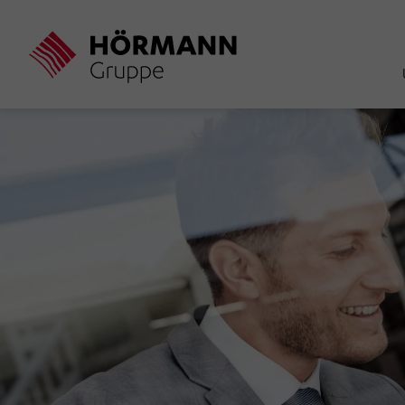
Direkt
zum
Inhalt