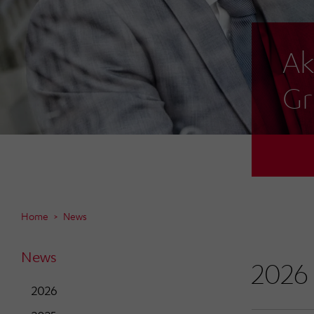
Ak
Gr
Home
News
News
2026
2026