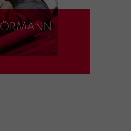
r HÖRMANN