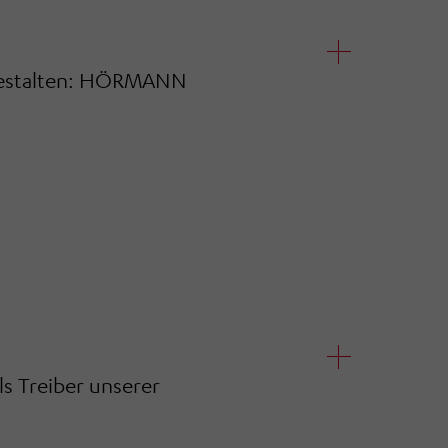
estalten: HÖRMANN
s Treiber unserer