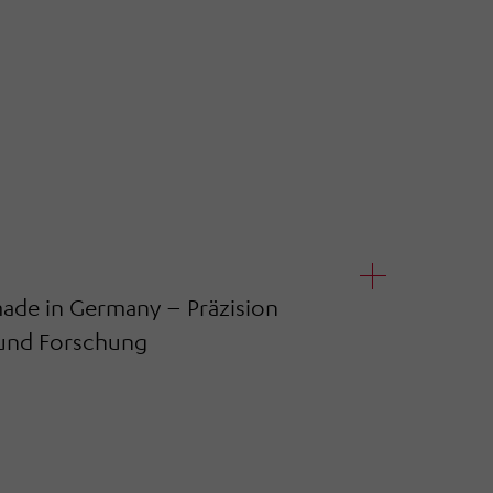
ade in Germany – Präzision
n und Forschung