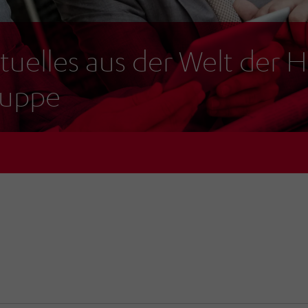
tuelles aus der Welt de
uppe