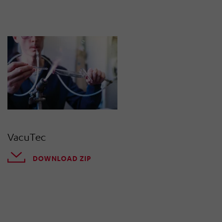
VacuTec
DOWNLOAD ZIP