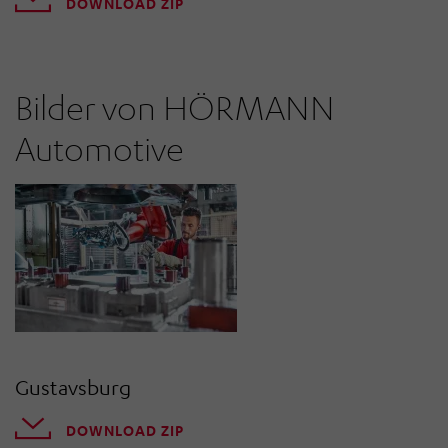
DOWNLOAD ZIP
Bilder von HÖRMANN
Automotive
Gustavsburg
DOWNLOAD ZIP