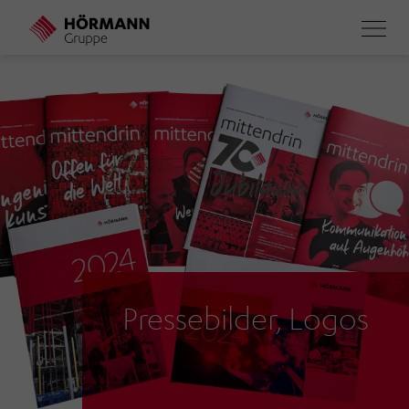
Direkt
zum
Inhalt
Pressebilder, Logos