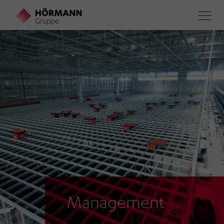
Direkt
zum
Inhalt
Management