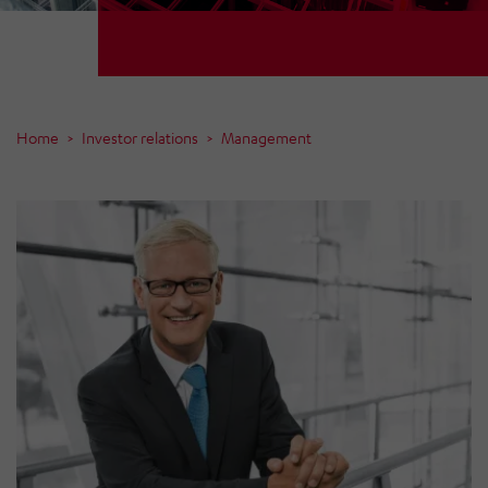
Home
Investor relations
Management