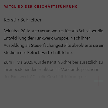
MITGLIED DER GESCHÄFTSFÜHRUNG
Kerstin Schreiber
Seit über 20 Jahren verantwortet Kerstin Schreiber die
Entwicklung der Funkwerk-Gruppe. Nach ihrer
Ausbildung als Steuerfachangestellte absolvierte sie ein
Studium der Betriebswirtschaftslehre.
Zum 1. Mai 2026 wurde Kerstin Schreiber zusätzlich zu
ihrer bestehenden Funktion als Vorstandssprecherin
der Funkwerk AG in die Geschäftsführung der
HÖRMANN Holding berufen.