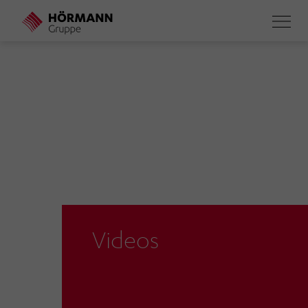
Direkt
zum
Inhalt
Videos