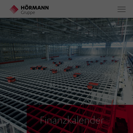
Direkt
zum
Inhalt
Finanzkalender