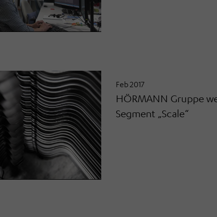
Feb 2017
HÖRMANN Gruppe wech
Segment „Scale“