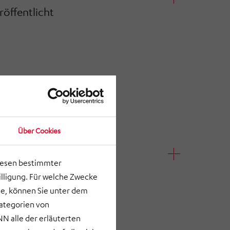
ffentlicht
7
Über Cookies
lesen bestimmter
ffentlicht
lligung. Für welche Zwecke
e, können Sie unter dem
Kategorien von
N alle der erläuterten