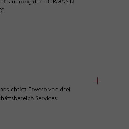
chäftsführung der HÖRMANN
KG
sichtigt Erwerb von drei
häftsbereich Services