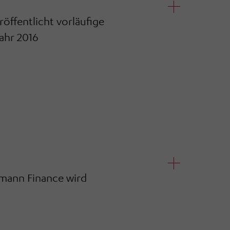
fentlicht vorläufige
ahr 2016
mann Finance wird