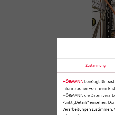
Zustimmung
HÖRMANN
benötigt für bes
Informationen von Ihrem End
HÖRMANN die Daten verarbei
Punkt „Details“ einsehen. D
Verarbeitungen zustimmen. M