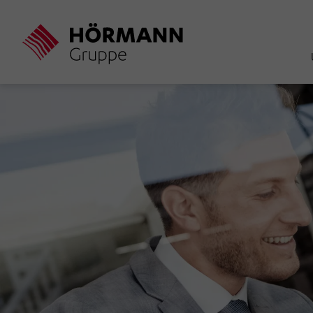
Direkt
zum
Inhalt