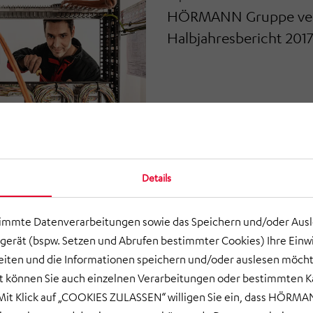
HÖRMANN Gruppe verö
Halbjahresbericht 201
Details
Mai 2017
timmte Datenverarbeitungen sowie das Speichern und/oder Aus
HÖRMANN Gruppe verö
gerät (bspw. Setzen und Abrufen bestimmter Cookies) Ihre Einwi
Geschäftsbericht 2016
ten und die Informationen speichern und/oder auslesen möcht
ort können Sie auch einzelnen Verarbeitungen oder bestimmten 
it Klick auf „COOKIES ZULASSEN“ willigen Sie ein, dass HÖRMAN