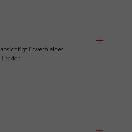
sichtigt Erwerb eines
n Leadec