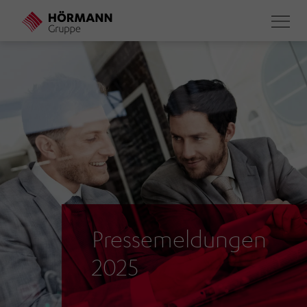
Direkt
zum
Inhalt
Pressemeldungen
2025