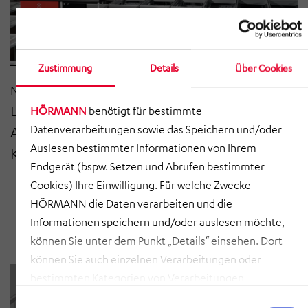
Zustimmung
Details
Über Cookies
Nov 2025
Effiziente Lagerlogistik mit
HÖRMANN
benötigt für bestimmte
Datenverarbeitungen sowie das Speichern und/oder
AutoStore® für verderbliche
Auslesen bestimmter Informationen von Ihrem
Kühlwaren
Endgerät (bspw. Setzen und Abrufen bestimmter
Cookies) Ihre Einwilligung. Für welche Zwecke
HÖRMANN die Daten verarbeiten und die
Informationen speichern und/oder auslesen möchte,
können Sie unter dem Punkt „Details“ einsehen. Dort
können Sie auch einzelnen Verarbeitungen oder
bestimmten Kategorien von Verarbeitungen
zustimmen. Mit Klick auf „COOKIES ZULASSEN“ willigen
Einwilligungsauswahl