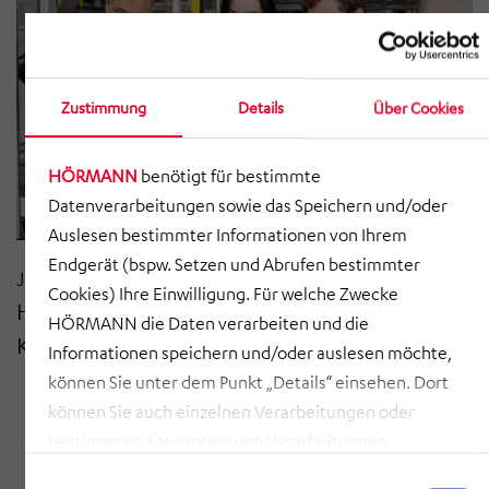
Zustimmung
Details
Über Cookies
HÖRMANN
benötigt für bestimmte
Datenverarbeitungen sowie das Speichern und/oder
Auslesen bestimmter Informationen von Ihrem
Endgerät (bspw. Setzen und Abrufen bestimmter
Juni 2024
Cookies) Ihre Einwilligung. Für welche Zwecke
HÖRMANN Gruppe veröffentlicht
HÖRMANN die Daten verarbeiten und die
Konzernzwischenbericht 2024
Informationen speichern und/oder auslesen möchte,
können Sie unter dem Punkt „Details“ einsehen. Dort
können Sie auch einzelnen Verarbeitungen oder
bestimmten Kategorien von Verarbeitungen
zustimmen. Mit Klick auf „COOKIES ZULASSEN“ willigen
Einwilligungsauswahl