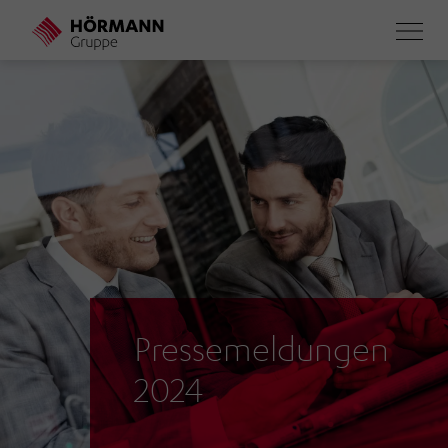
Direkt
zum
Inhalt
Pressemeldungen
2024