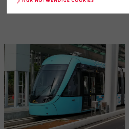
NUR NOTWENDIGE COOKIES
der Webseite) entgeltlos und mit Wirkung für die
Zukunft widerrufen, indem Sie im Anschluss auf
„Einwilligung widerrufen“ klicken. Über die dortige
Schaltfläche „Einwilligung ändern“ können Sie zudem
Ihre getroffenen Einstellungen anpassen.