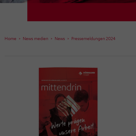
Home
News medien
News
Pressemeldungen 2024