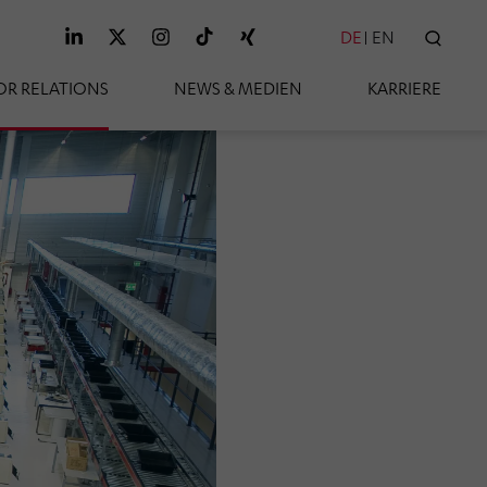
DE
EN
SUC
OR RELATIONS
NEWS & MEDIEN
KARRIERE