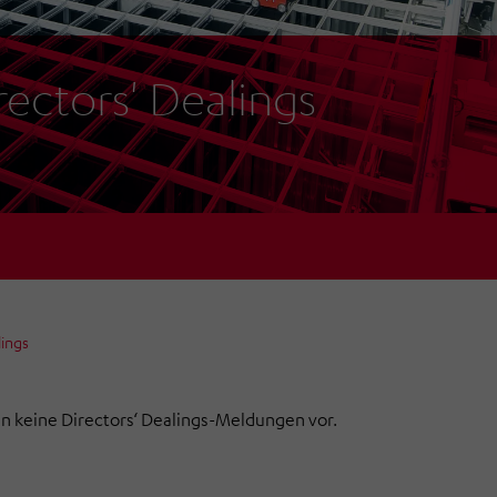
rectors' Dealings
lings
en keine Directors‘ Dealings-Meldungen vor.