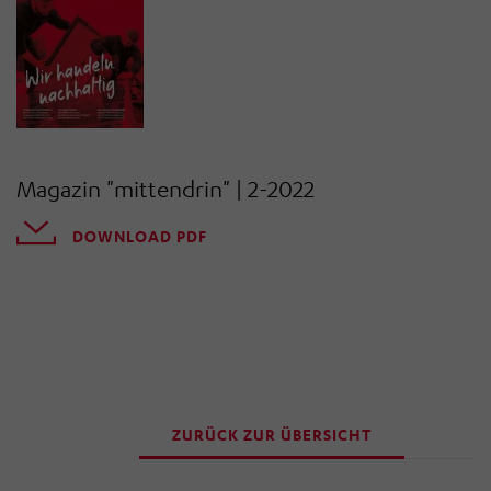
„Einwilligung widerrufen“ klicken. Über die dortige
Schaltfläche „Einwilligung ändern“ können Sie zudem
Ihre getroffenen Einstellungen anpassen.
Magazin "mittendrin" | 2-2022
DOWNLOAD PDF
ZURÜCK ZUR ÜBERSICHT