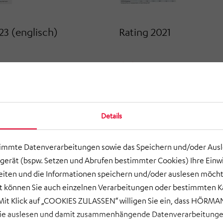
23 (englisch)
Rating 2021
NLOAD PDF
DOWNLOAD PDF
Details
timmte Datenverarbeitungen sowie das Speichern und/oder Aus
gerät (bspw. Setzen und Abrufen bestimmter Cookies) Ihre Einwi
ten und die Informationen speichern und/oder auslesen möcht
ort können Sie auch einzelnen Verarbeitungen oder bestimmten 
it Klick auf „COOKIES ZULASSEN“ willigen Sie ein, dass HÖRMAN
wie auslesen und damit zusammenhängende Datenverarbeitungen
19
Rating 2018