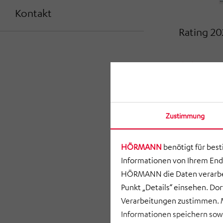
Kontakt
Rating 20
DOW
Zustimmung
HÖRMANN
benötigt für bes
Informationen von Ihrem End
HÖRMANN die Daten verarbei
Punkt „Details“ einsehen. D
Verarbeitungen zustimmen. M
Informationen speichern so
Rating 20