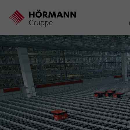
Direkt
zum
Inhalt