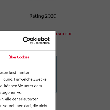
Rating 2020
DOWNLOAD PDF
Über Cookies
lesen bestimmter
lligung. Für welche Zwecke
e, können Sie unter dem
Kategorien von
N alle der erläuterten
 vornehmen darf, die nicht
Rating 2016