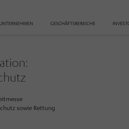
UNTERNEHMEN
GESCHÄFTSBEREICHE
INVEST
tion:
chutz
Leitmesse
chutz sowie Rettung