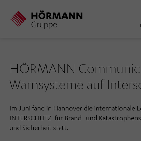
Direkt
zum
Inhalt
HÖRMANN Communica
Warnsysteme auf Inters
Im Juni fand in Hannover die internationale 
INTERSCHUTZ für Brand- und Katastrophens
und Sicherheit statt.