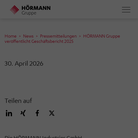
Direkt
zum
Inhalt
Home
News
Pressemitteilungen
HÖRMANN Gruppe
veröffentlicht Geschäftsbericht 2025
30. April 2026
Teilen auf
Die HÖRMANN Industries GmbH