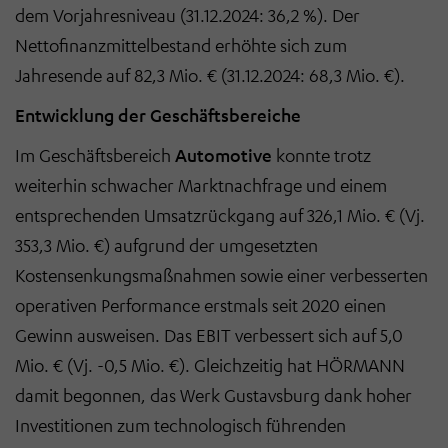
dem Vorjahresniveau (31.12.2024: 36,2 %). Der
Nettofinanzmittelbestand erhöhte sich zum
Jahresende auf 82,3 Mio. € (31.12.2024: 68,3 Mio. €).
Entwicklung der Geschäftsbereiche
Im Geschäftsbereich
Automotive
konnte trotz
weiterhin schwacher Marktnachfrage und einem
entsprechenden Umsatzrückgang auf 326,1 Mio. € (Vj.
353,3 Mio. €) aufgrund der umgesetzten
Kostensenkungsmaßnahmen sowie einer verbesserten
operativen Performance erstmals seit 2020 einen
Gewinn ausweisen. Das EBIT verbessert sich auf 5,0
Mio. € (Vj. -0,5 Mio. €). Gleichzeitig hat HÖRMANN
damit begonnen, das Werk Gustavsburg dank hoher
Investitionen zum technologisch führenden