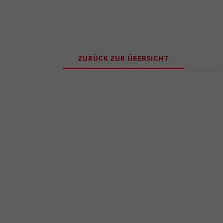
ZURÜCK ZUR ÜBERSICHT