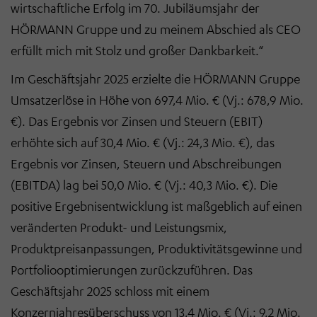
wirtschaftliche Erfolg im 70. Jubiläumsjahr der
HÖRMANN Gruppe und zu meinem Abschied als CEO
erfüllt mich mit Stolz und großer Dankbarkeit.“
Im Geschäftsjahr 2025 erzielte die HÖRMANN Gruppe
Umsatzerlöse in Höhe von 697,4 Mio. € (Vj.: 678,9 Mio.
€). Das Ergebnis vor Zinsen und Steuern (EBIT)
erhöhte sich auf 30,4 Mio. € (Vj.: 24,3 Mio. €), das
Ergebnis vor Zinsen, Steuern und Abschreibungen
(EBITDA) lag bei 50,0 Mio. € (Vj.: 40,3 Mio. €). Die
positive Ergebnisentwicklung ist maßgeblich auf einen
veränderten Produkt- und Leistungsmix,
Produktpreisanpassungen, Produktivitätsgewinne und
Portfoliooptimierungen zurückzuführen. Das
Geschäftsjahr 2025 schloss mit einem
Konzernjahresüberschuss von 13,4 Mio. € (Vj.: 9,2 Mio.