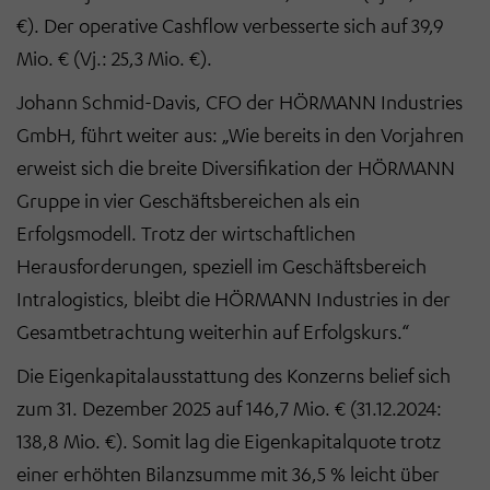
€). Der operative Cashflow verbesserte sich auf 39,9
Mio. € (Vj.: 25,3 Mio. €).
Johann Schmid-Davis, CFO der HÖRMANN Industries
GmbH, führt weiter aus: „Wie bereits in den Vorjahren
erweist sich die breite Diversifikation der HÖRMANN
Gruppe in vier Geschäftsbereichen als ein
Erfolgsmodell. Trotz der wirtschaftlichen
Herausforderungen, speziell im Geschäftsbereich
Intralogistics, bleibt die HÖRMANN Industries in der
Gesamtbetrachtung weiterhin auf Erfolgskurs.“
Die Eigenkapitalausstattung des Konzerns belief sich
zum 31. Dezember 2025 auf 146,7 Mio. € (31.12.2024:
138,8 Mio. €). Somit lag die Eigenkapitalquote trotz
einer erhöhten Bilanzsumme mit 36,5 % leicht über