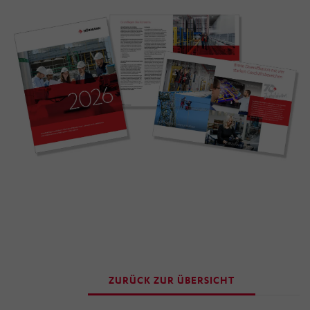
„Einwilligung widerrufen“ klicken. Über die dortige
Schaltfläche „Einwilligung ändern“ können Sie zudem
Ihre getroffenen Einstellungen anpassen.
ZURÜCK ZUR ÜBERSICHT