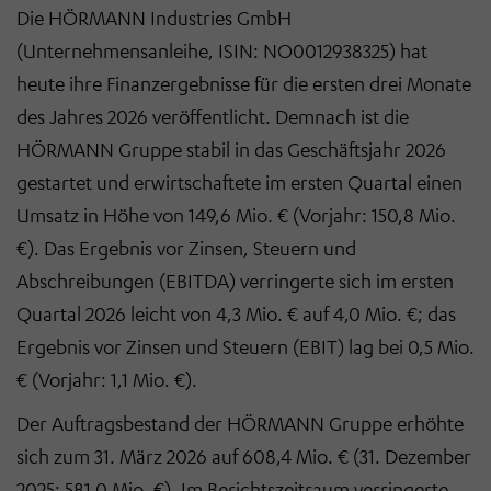
Die HÖRMANN Industries GmbH
(Unternehmensanleihe, ISIN: NO0012938325) hat
heute ihre Finanzergebnisse für die ersten drei Monate
des Jahres 2026 veröffentlicht. Demnach ist die
HÖRMANN Gruppe stabil in das Geschäftsjahr 2026
gestartet und erwirtschaftete im ersten Quartal einen
Umsatz in Höhe von 149,6 Mio. € (Vorjahr: 150,8 Mio.
€). Das Ergebnis vor Zinsen, Steuern und
Abschreibungen (EBITDA) verringerte sich im ersten
Quartal 2026 leicht von 4,3 Mio. € auf 4,0 Mio. €; das
Ergebnis vor Zinsen und Steuern (EBIT) lag bei 0,5 Mio.
€ (Vorjahr: 1,1 Mio. €).
Der Auftragsbestand der HÖRMANN Gruppe erhöhte
sich zum 31. März 2026 auf 608,4 Mio. € (31. Dezember
2025: 581,0 Mio. €). Im Berichtszeitraum verringerte