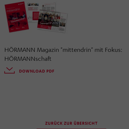
„Einwilligung widerrufen“ klicken. Über die dortige
Schaltfläche „Einwilligung ändern“ können Sie zudem
Ihre getroffenen Einstellungen anpassen.
HÖRMANN Magazin "mittendrin" mit Fokus:
HÖRMANNschaft
DOWNLOAD PDF
ZURÜCK ZUR ÜBERSICHT