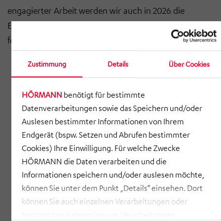
engagierter Arbeit werden wir auch in 2026 die
Erfolgsgeschichte HÖRMANN gemeinsam
fortschreiben.
Zustimmung
Details
Über Cookies
HÖRMANN
benötigt für bestimmte
Datenverarbeitungen sowie das Speichern und/oder
Auslesen bestimmter Informationen von Ihrem
Endgerät (bspw. Setzen und Abrufen bestimmter
Cookies) Ihre Einwilligung. Für welche Zwecke
HÖRMANN die Daten verarbeiten und die
Informationen speichern und/oder auslesen möchte,
können Sie unter dem Punkt „Details“ einsehen. Dort
können Sie auch einzelnen Verarbeitungen oder
bestimmten Kategorien von Verarbeitungen