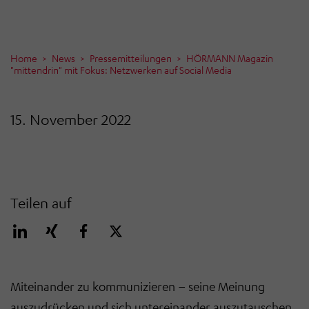
Home
News
Pressemitteilungen
HÖRMANN Magazin
"mittendrin" mit Fokus: Netzwerken auf Social Media
15. November 2022
Teilen auf
Miteinander zu kommunizieren – seine Meinung
auszudrücken und sich untereinander auszutauschen