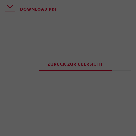
DOWNLOAD PDF
ZURÜCK ZUR ÜBERSICHT