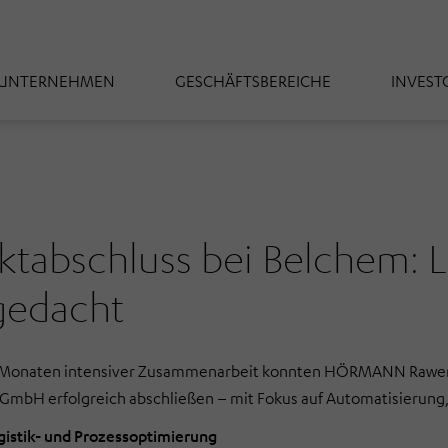
UNTERNEHMEN
GESCHÄFTSBEREICHE
INVEST
ktabschluss bei Belchem: L
gedacht
 Monaten intensiver Zusammenarbeit konnten HÖRMANN Rawema
bH erfolgreich abschließen – mit Fokus auf Automatisierung, 
ogistik- und Prozessoptimierung