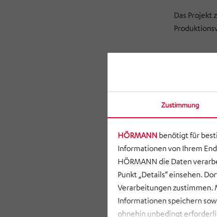
Das Projekt 
Produktions
Zustimmung
HÖRMANN
benötigt für bes
Informationen von Ihrem End
HÖRMANN die Daten verarbei
Punkt „Details“ einsehen. D
Verarbeitungen zustimmen. M
Informationen speichern so
ohnehin unbedingt erforderli