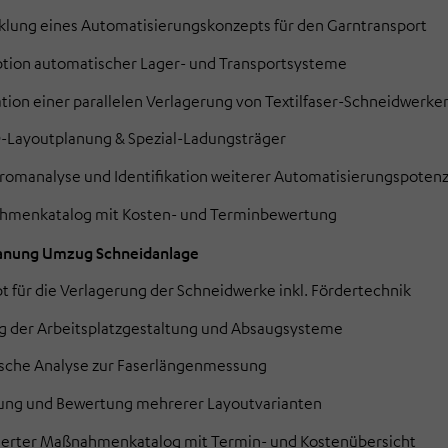
klung eines Automatisierungskonzepts für den Garntransport
tion automatischer Lager- und Transportsysteme
ation einer parallelen Verlagerung von Textilfaser-Schneidwerke
-Layoutplanung & Spezial-Ladungsträger
romanalyse und Identifikation weiterer Automatisierungspotenz
menkatalog mit Kosten- und Terminbewertung
Planung Umzug Schneidanlage
t für die Verlagerung der Schneidwerke inkl. Fördertechnik
g der Arbeitsplatzgestaltung und Absaugsysteme
sche Analyse zur Faserlängenmessung
lung und Bewertung mehrerer Layoutvarianten
lierter Maßnahmenkatalog mit Termin- und Kostenübersicht