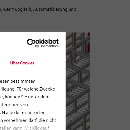
nn, wenn Logistik, Automatisierung und
Über Cookies
lesen bestimmter
lligung. Für welche Zwecke
e, können Sie unter dem
Kategorien von
N alle der erläuterten
 vornehmen darf, die nicht
llen kann. Mit Klick auf