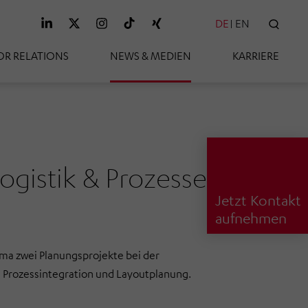
DE
EN
SUC
OR RELATIONS
NEWS & MEDIEN
KARRIERE
ogistik & Prozesse
Jetzt Kontakt
aufnehmen
 zwei Planungsprojekte bei der
Prozessintegration und Layoutplanung.