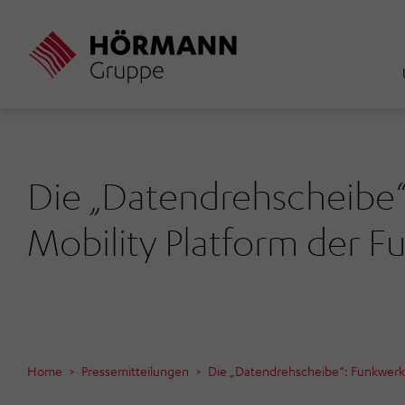
Direkt
zum
Inhalt
Die „Datendrehscheibe
Mobility Platform der 
Home
Pressemitteilungen
Die „Datendrehscheibe“: Funkwerk 