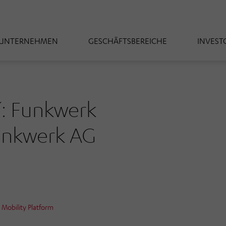
UNTERNEHMEN
GESCHÄFTSBEREICHE
INVEST
“: Funkwerk
Funkwerk AG
Mobility Platform