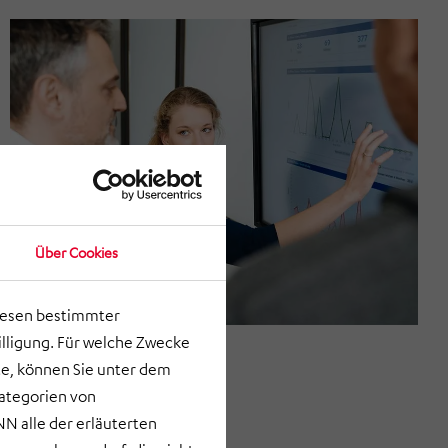
Über Cookies
lesen bestimmter
lligung. Für welche Zwecke
e, können Sie unter dem
Kategorien von
N alle der erläuterten