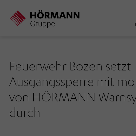
Direkt
zum
Inhalt
Feuerwehr Bozen setzt
Ausgangssperre mit mob
von HÖRMANN Warnsy
durch