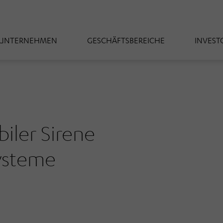
UNTERNEHMEN
GESCHÄFTSBEREICHE
INVEST
iler Sirene
steme