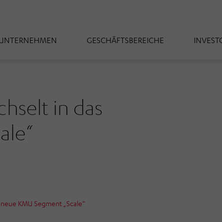
UNTERNEHMEN
GESCHÄFTSBEREICHE
INVEST
elt in das
ale“
 neue KMU Segment „Scale“