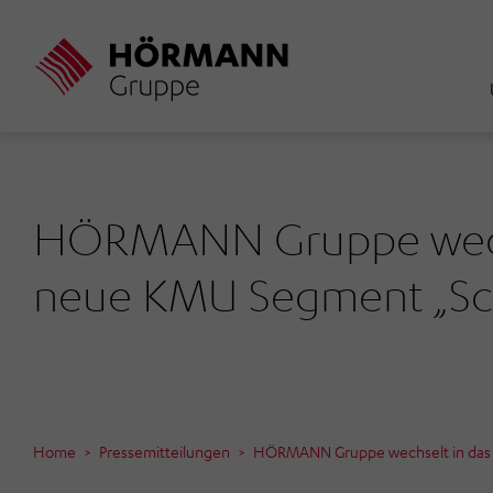
Direkt
zum
Inhalt
HÖRMANN Gruppe wechs
neue KMU Segment „Sc
Home
Pressemitteilungen
HÖRMANN Gruppe wechselt in das