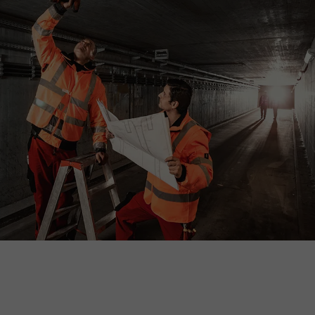
„Einwilligung widerrufen“ klicken. Über die dortige
Schaltfläche „Einwilligung ändern“ können Sie zudem
Ihre getroffenen Einstellungen anpassen.