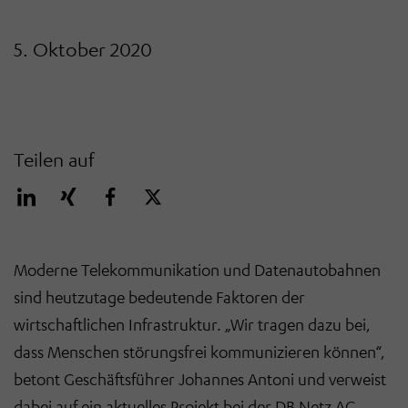
5. Oktober 2020
Teilen auf
Moderne Telekommunikation und Datenautobahnen
sind heutzutage bedeutende Faktoren der
wirtschaftlichen Infrastruktur. „Wir tragen dazu bei,
dass Menschen störungsfrei kommunizieren können“,
betont Geschäftsführer Johannes Antoni und verweist
dabei auf ein aktuelles Projekt bei der DB Netz AG.