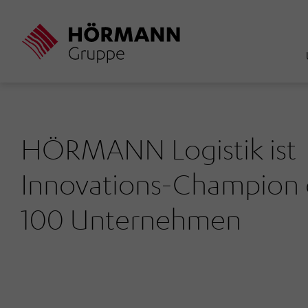
Direkt
zum
Inhalt
HÖRMANN Logistik ist
Innovations-Champion 
100 Unternehmen