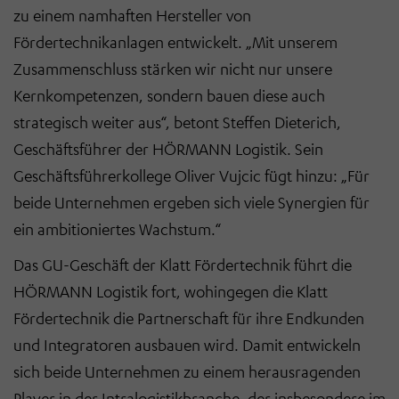
zu einem namhaften Hersteller von
Fördertechnikanlagen entwickelt. „Mit unserem
Zusammenschluss stärken wir nicht nur unsere
Kernkompetenzen, sondern bauen diese auch
strategisch weiter aus“, betont Steffen Dieterich,
Geschäftsführer der HÖRMANN Logistik. Sein
Geschäftsführerkollege Oliver Vujcic fügt hinzu: „Für
beide Unternehmen ergeben sich viele Synergien für
ein ambitioniertes Wachstum.“
Das GU-Geschäft der Klatt Fördertechnik führt die
HÖRMANN Logistik fort, wohingegen die Klatt
Fördertechnik die Partnerschaft für ihre Endkunden
und Integratoren ausbauen wird. Damit entwickeln
sich beide Unternehmen zu einem herausragenden
Player in der Intralogistikbranche, der insbesondere im