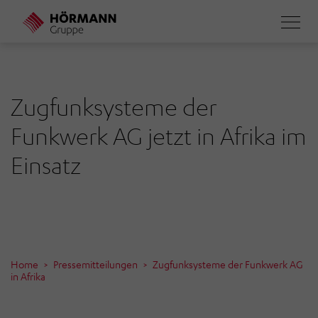
Direkt
zum
Inhalt
Zugfunksysteme der
Funkwerk AG jetzt in Afrika im
Einsatz
Home
Pressemitteilungen
Zugfunksysteme der Funkwerk AG
in Afrika