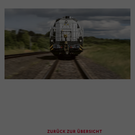
„Einwilligung widerrufen“ klicken. Über die dortige
Schaltfläche „Einwilligung ändern“ können Sie zudem
Ihre getroffenen Einstellungen anpassen.
ZURÜCK ZUR ÜBERSICHT