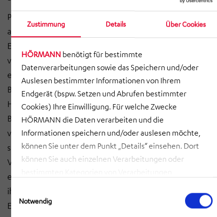
Parallel dazu hat die HÖRMANN Vehicle Engineering
Zustimmung
Details
Über Cookies
auch für die Toshiba HDB 800 Lokomotive
Entwicklungsleistungen erbracht. Neben der
HÖRMANN
benötigt für bestimmte
vollständigen Entwicklung des Lokrahmens
Datenverarbeitungen sowie das Speichern und/oder
einschließlich der Anbauteile, technischen
Auslesen bestimmter Informationen von Ihrem
Berechnungen und Versuchsbetreuung, ist die
Endgerät (bspw. Setzen und Abrufen bestimmter
HÖRMANN Vehicle Engineering auch für die
Cookies) Ihre Einwilligung. Für welche Zwecke
Begleitung der schweißtechnischen Bauweisenprüfung
HÖRMANN die Daten verarbeiten und die
verantwortlich gewesen. Darüber hinaus entwickelte
Informationen speichern und/oder auslesen möchte,
können Sie unter dem Punkt „Details“ einsehen. Dort
sie Softwarelösungen für das Fahrzeugleitgerät und die
können Sie auch einzelnen Verarbeitungen oder
Visualisierung für den Lokomotivführer. Diese diesel-
bestimmten Kategorien von Verarbeitungen
elektrische Hybridlokomotive zeichnet sich durch
zustimmen. Mit Klick auf „COOKIES ZULASSEN“ willigen
Einwilligungsauswahl
ihren modularen Aufbau und ihre hohe
Sie ein, dass HÖRMANN alle der erläuterten
Notwendig
Energieeffizienz aus. Sie verfügt über ein serielles
Informationen speichern sowie auslesen und damit