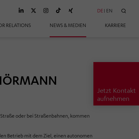
DE
EN
SUC
OR RELATIONS
NEWS & MEDIEN
KARRIERE
n HÖRMANN
Jetzt Kontakt
aufnehmen
r Straße oder bei Straßenbahnen, kommen
den Betrieb mit dem Ziel, einen autonomen