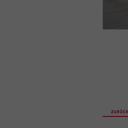
ZURÜCK