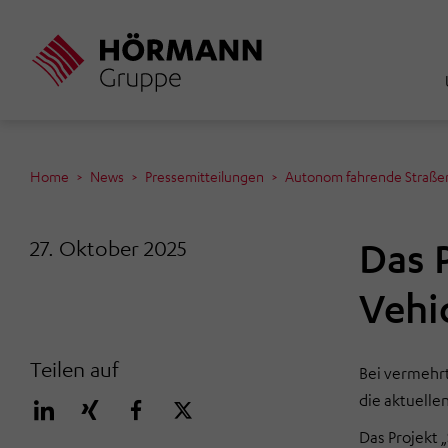
Direkt
zum
Inhalt
Home
News
Pressemitteilungen
Autonom fahrende Straße
Das 
27. Oktober 2025
Vehi
Teilen auf
Bei vermehrt
die aktuelle
Das Projekt 