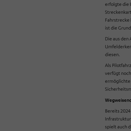
erfolgte die
Streckenkart
Fahrstrecke 
ist die Grun
Die aus den
Umfelderken
diesen.
Als Pilotfah
verfügt noch
ermöglichte 
Sicherheits
Wegweisende
Bereits 2024
Infrastruktu
spielt auch 