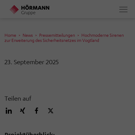
Direkt
zum
Inhalt
Home
News
Pressemitteilungen
Hochmoderne Sirenen
zur Erweiterung des Sicherheitsnetzes im Vogtland
23. September 2025
Teilen auf
Projektüberblick: