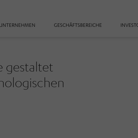
UNTERNEHMEN
GESCHÄFTSBEREICHE
INVEST
gestaltet
hnologischen