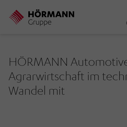
Direkt
zum
Inhalt
HÖRMANN Automotive 
Agrarwirtschaft im tec
Wandel mit