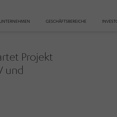
UNTERNEHMEN
GESCHÄFTSBEREICHE
INVEST
et Projekt
V und