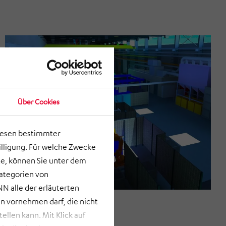
Über Cookies
lesen bestimmter
lligung. Für welche Zwecke
e, können Sie unter dem
Kategorien von
N alle der erläuterten
 vornehmen darf, die nicht
llen kann. Mit Klick auf