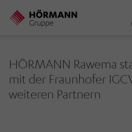
Direkt
zum
Inhalt
HÖRMANN Rawema start
mit der Fraunhofer IGC
weiteren Partnern