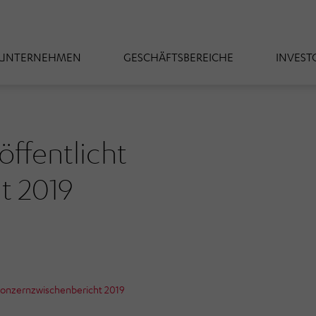
UNTERNEHMEN
GESCHÄFTSBEREICHE
INVEST
fentlicht
t 2019
onzernzwischenbericht 2019