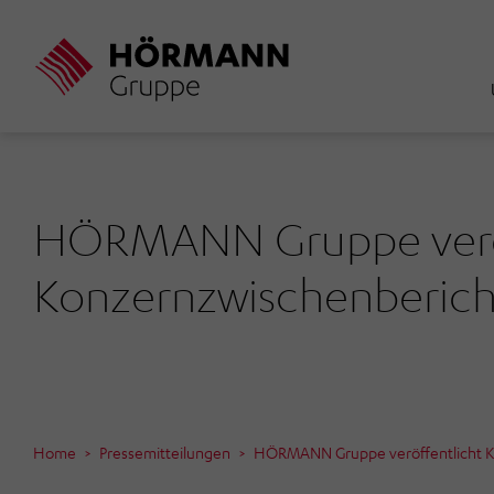
Direkt
zum
Inhalt
HÖRMANN Gruppe veröf
Konzernzwischenberich
Home
Pressemitteilungen
HÖRMANN Gruppe veröffentlicht K